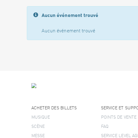
Aucun événement trouvé
Aucun événement trouvé
ACHETER DES BILLETS
SERVICE ET SUPP
MUSIQUE
POINTS DE VENTE
SCÈNE
FAQ
MESSE
SERVICE LEVEL A