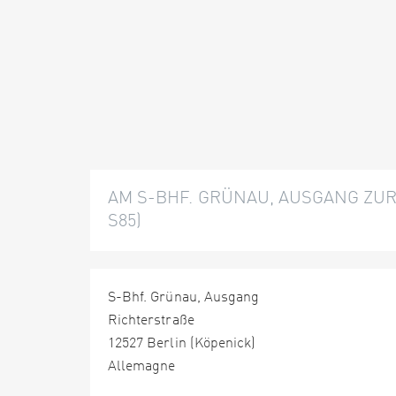
AM S-BHF. GRÜNAU, AUSGANG ZUR T
85)
S-Bhf. Grünau, Ausgang
Richterstraße
12527 Berlin (Köpenick)
Allemagne