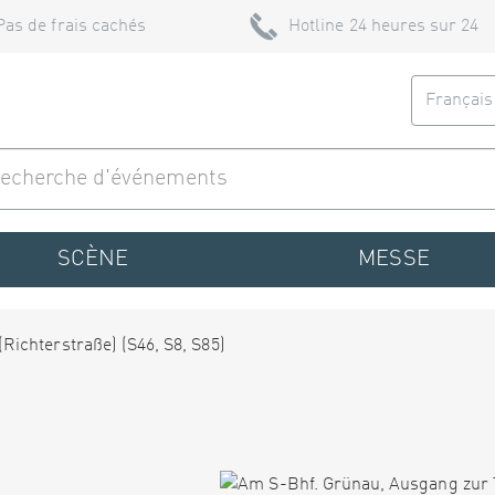
Pas de frais cachés
Hotline 24 heures sur 24
Françai
SCÈNE
MESSE