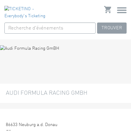
TROUVER
AUDI FORMULA RACING GMBH
86633 Neuburg a.d. Donau