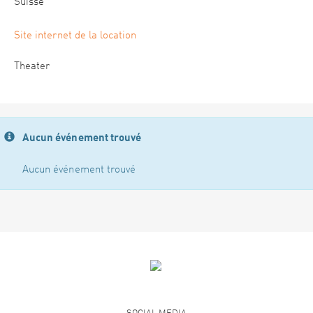
Suisse
Site internet de la location
Theater
Aucun événement trouvé
Aucun événement trouvé