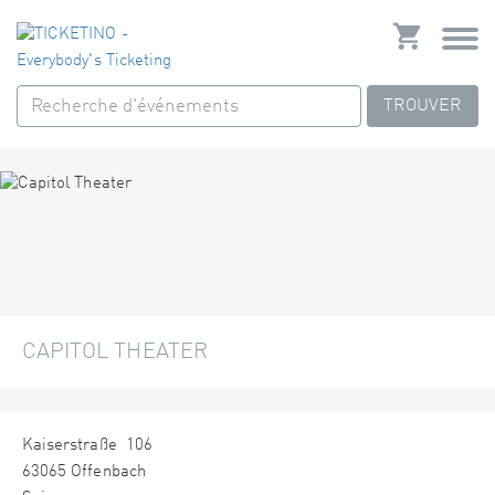
TROUVER
CAPITOL THEATER
Kaiserstraße 106
63065 Offenbach