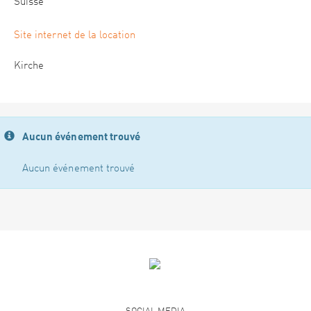
Suisse
Site internet de la location
Kirche
Aucun événement trouvé
Aucun événement trouvé