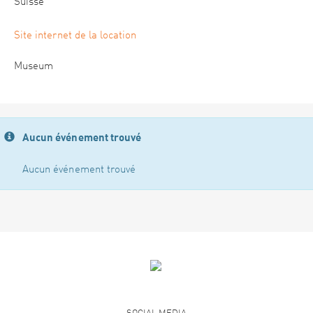
Suisse
Site internet de la location
Museum
Aucun événement trouvé
Aucun événement trouvé