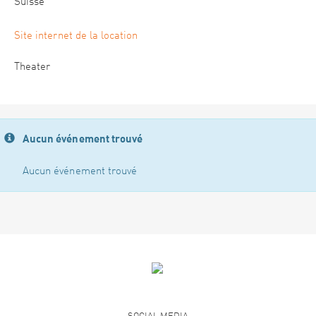
Suisse
Site internet de la location
Theater
Aucun événement trouvé
Aucun événement trouvé