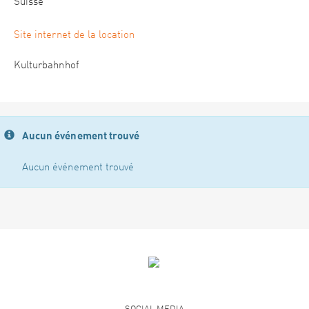
Suisse
Site internet de la location
Kulturbahnhof
Aucun événement trouvé
Aucun événement trouvé