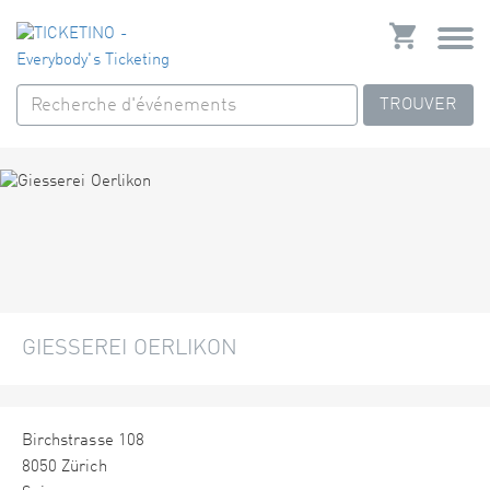
TROUVER
GIESSEREI OERLIKON
Birchstrasse 108
8050 Zürich