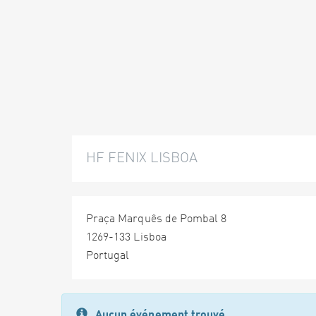
HF FENIX LISBOA
Praça Marquês de Pombal 8
1269-133 Lisboa
Portugal
Aucun événement trouvé