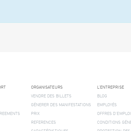
ORT
ORGANISATEURS
L’ENTREPRISE
VENDRE DES BILLETS
BLOG
GÉNERER DES MANIFESTATIONS
EMPLOYÉS
GREEMENTS
PRIX
OFFRES D’EMPLOI
REFERENCES
CONDITIONS GÉN