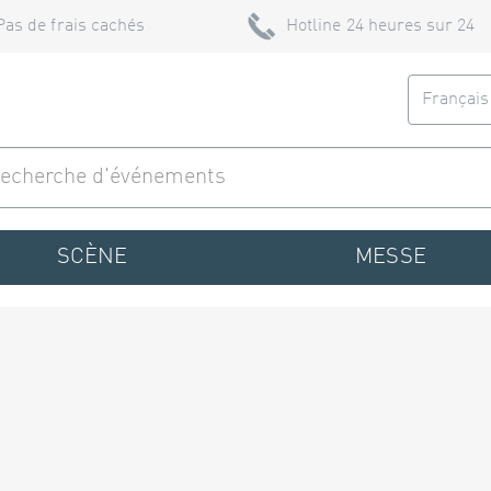
Pas de frais cachés
Hotline 24 heures sur 24
Françai
SCÈNE
MESSE