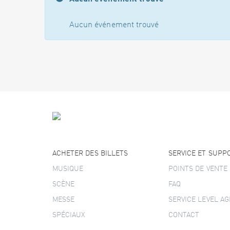
Aucun événement trouvé
ACHETER DES BILLETS
SERVICE ET SUPP
MUSIQUE
POINTS DE VENTE
SCÈNE
FAQ
MESSE
SERVICE LEVEL A
SPÉCIAUX
CONTACT