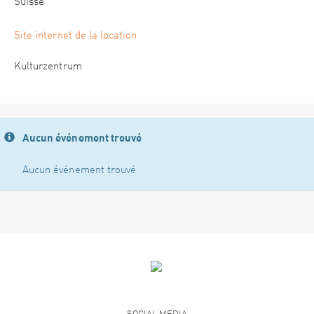
Suisse
Site internet de la location
Kulturzentrum
Aucun événement trouvé
Aucun événement trouvé