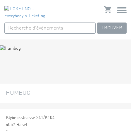
TROUVER
HUMBUG
Klybeckstrasse 241/K104
4057 Basel