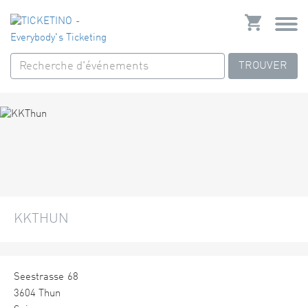
TROUVER
KKTHUN
Seestrasse 68
3604 Thun