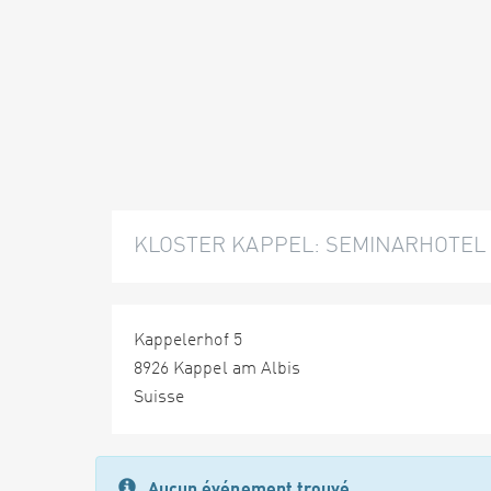
KLOSTER KAPPEL: SEMINARHOTE
Kappelerhof 5
8926 Kappel am Albis
Suisse
Aucun événement trouvé