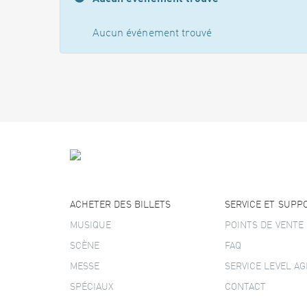
Aucun événement trouvé
ACHETER DES BILLETS
SERVICE ET SUPP
MUSIQUE
POINTS DE VENTE
SCÈNE
FAQ
MESSE
SERVICE LEVEL A
SPÉCIAUX
CONTACT