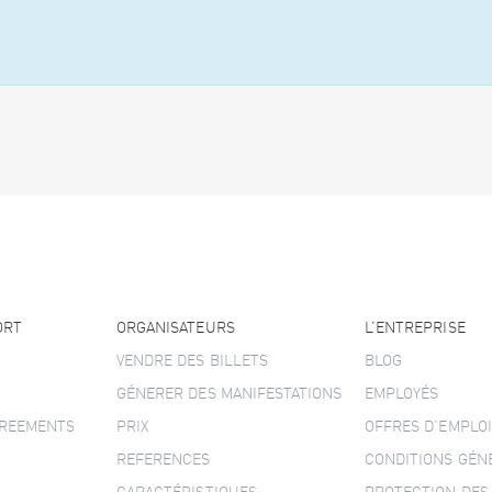
ORT
ORGANISATEURS
L’ENTREPRISE
VENDRE DES BILLETS
BLOG
GÉNERER DES MANIFESTATIONS
EMPLOYÉS
GREEMENTS
PRIX
OFFRES D’EMPLOI
REFERENCES
CONDITIONS GÉN