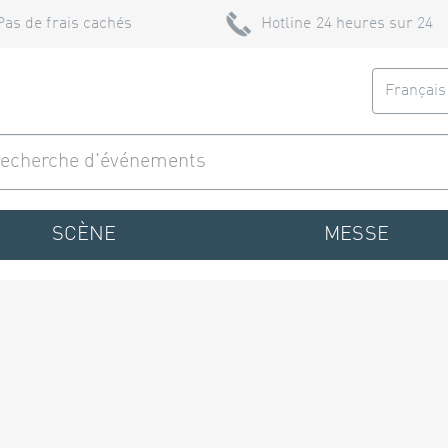
Pas de frais cachés
Hotline 24 heures sur 24
Françai
SCÈNE
MESSE