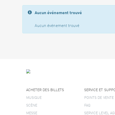
Aucun événement trouvé
Aucun événement trouvé
ACHETER DES BILLETS
SERVICE ET SUPP
MUSIQUE
POINTS DE VENTE
SCÈNE
FAQ
MESSE
SERVICE LEVEL A