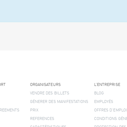
ORT
ORGANISATEURS
L’ENTREPRISE
VENDRE DES BILLETS
BLOG
GÉNERER DES MANIFESTATIONS
EMPLOYÉS
GREEMENTS
PRIX
OFFRES D’EMPLOI
REFERENCES
CONDITIONS GÉN