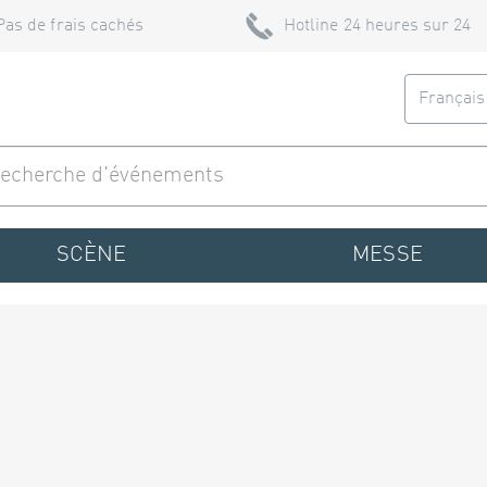
Pas de frais cachés
Hotline 24 heures sur 24
Françai
SCÈNE
MESSE