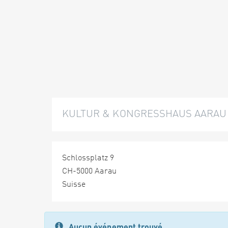
KULTUR & KONGRESSHAUS AARAU
Schlossplatz 9
CH-5000 Aarau
Suisse
Aucun événement trouvé