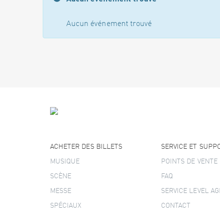
Aucun événement trouvé
ACHETER DES BILLETS
SERVICE ET SUPP
MUSIQUE
POINTS DE VENTE
SCÈNE
FAQ
MESSE
SERVICE LEVEL A
SPÉCIAUX
CONTACT