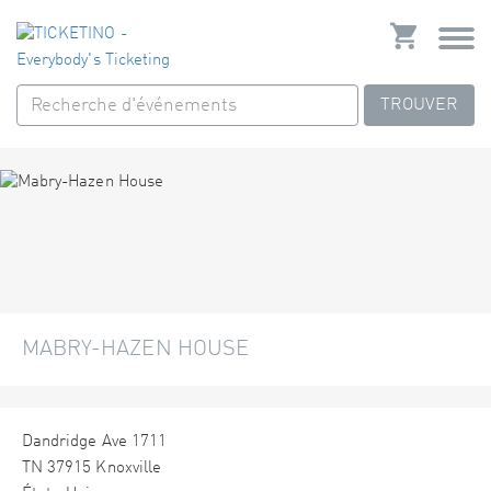
TROUVER
MABRY-HAZEN HOUSE
Dandridge Ave 1711
TN 37915 Knoxville