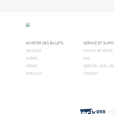
ACHETER DES BILLETS
SERVICE ET SUPP
MUSIQUE
POINTS DE VENTE
SCÈNE
FAQ
MESSE
SERVICE LEVEL A
SPÉCIAUX
CONTACT