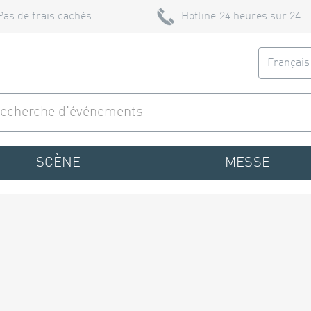
Pas de frais cachés
Hotline 24 heures sur 24
Françai
SCÈNE
MESSE