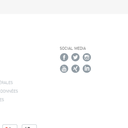
SOCIAL MEDIA
ÉRALES
 DONNÉES
ES