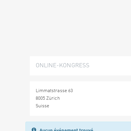
ONLINE-KONGRESS
Limmatstrasse 63
8005 Zürich
Suisse
Aucun événement trouvé