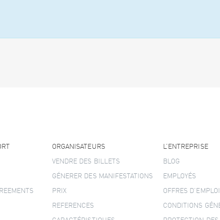
ORT
ORGANISATEURS
L’ENTREPRISE
VENDRE DES BILLETS
BLOG
GÉNERER DES MANIFESTATIONS
EMPLOYÉS
GREEMENTS
PRIX
OFFRES D’EMPLOI
REFERENCES
CONDITIONS GÉN