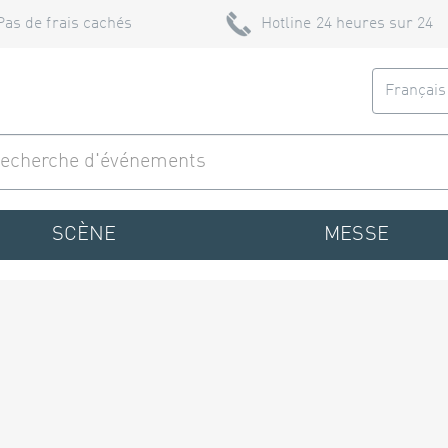
Pas de frais cachés
Hotline 24 heures sur 24
Françai
SCÈNE
MESSE