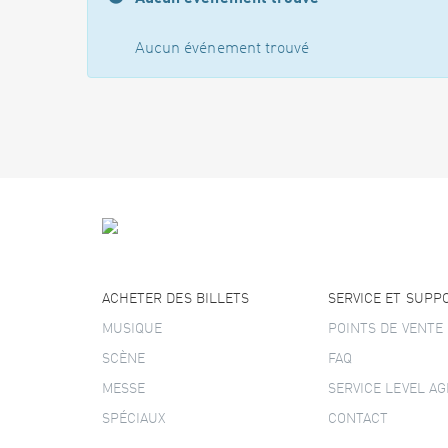
Aucun événement trouvé
ACHETER DES BILLETS
SERVICE ET SUPP
MUSIQUE
POINTS DE VENTE
SCÈNE
FAQ
MESSE
SERVICE LEVEL A
SPÉCIAUX
CONTACT