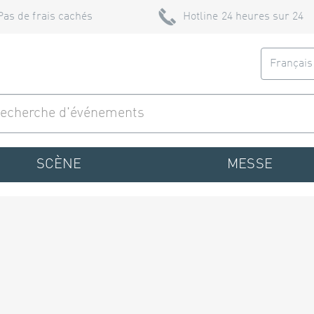
Pas de frais cachés
Hotline 24 heures sur 24
Françai
SCÈNE
MESSE