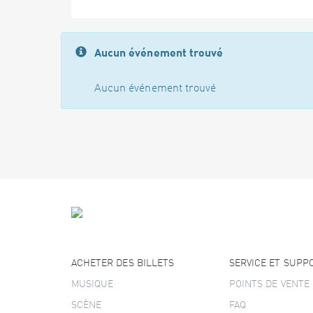
Aucun événement trouvé
Aucun événement trouvé
ACHETER DES BILLETS
SERVICE ET SUPP
MUSIQUE
POINTS DE VENTE
SCÈNE
FAQ