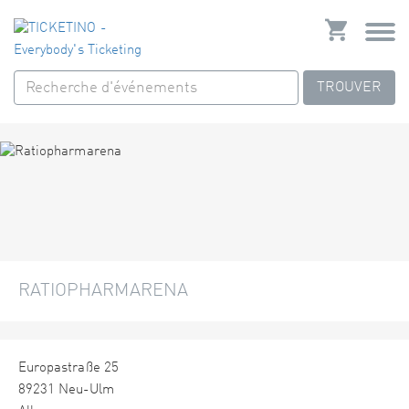
TROUVER
RATIOPHARMARENA
Europastraße 25
89231 Neu-Ulm