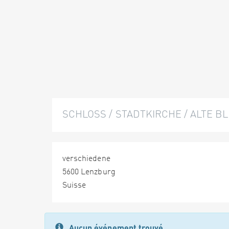
SCHLOSS / STADTKIRCHE / ALTE B
verschiedene
5600 Lenzburg
Suisse
Aucun événement trouvé