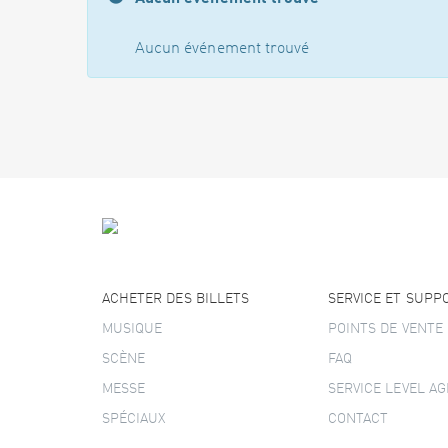
Aucun événement trouvé
ACHETER DES BILLETS
SERVICE ET SUPP
MUSIQUE
POINTS DE VENTE
SCÈNE
FAQ
MESSE
SERVICE LEVEL A
SPÉCIAUX
CONTACT