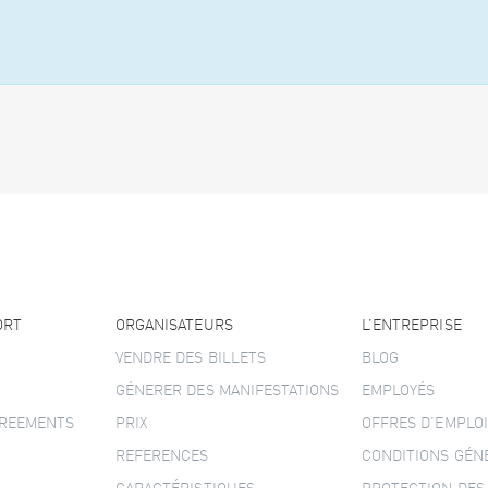
ORT
ORGANISATEURS
L’ENTREPRISE
VENDRE DES BILLETS
BLOG
GÉNERER DES MANIFESTATIONS
EMPLOYÉS
GREEMENTS
PRIX
OFFRES D’EMPLOI
REFERENCES
CONDITIONS GÉN