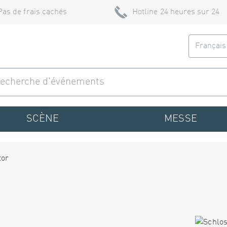
Pas de frais cachés
Hotline 24 heures sur 24
Françai
SCÈNE
MESSE