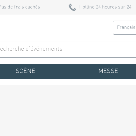
Pas de frais cachés
Hotline 24 heures sur 24
Françai
SCÈNE
MESSE