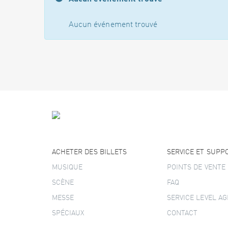
Aucun événement trouvé
ACHETER DES BILLETS
SERVICE ET SUPP
MUSIQUE
POINTS DE VENTE
SCÈNE
FAQ
MESSE
SERVICE LEVEL A
SPÉCIAUX
CONTACT