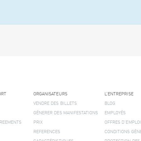
ORT
ORGANISATEURS
L’ENTREPRISE
VENDRE DES BILLETS
BLOG
GÉNERER DES MANIFESTATIONS
EMPLOYÉS
GREEMENTS
PRIX
OFFRES D’EMPLOI
REFERENCES
CONDITIONS GÉN