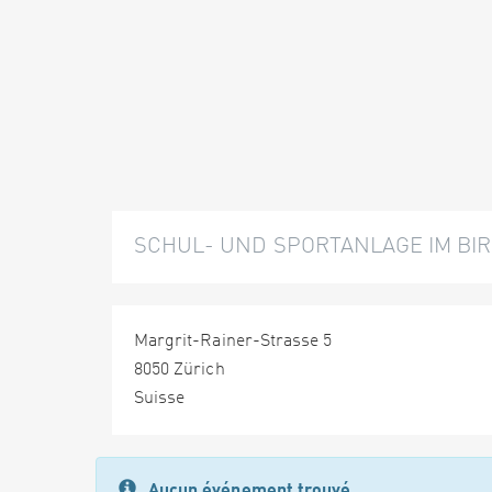
SCHUL- UND SPORTANLAGE IM BI
Margrit-Rainer-Strasse 5
8050 Zürich
Suisse
Aucun événement trouvé