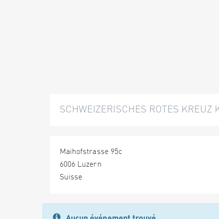
SCHWEIZERISCHES ROTES KREUZ 
Maihofstrasse 95c
6006 Luzern
Suisse
Aucun événement trouvé