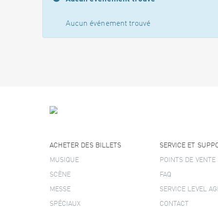
Aucun événement trouvé
ACHETER DES BILLETS
SERVICE ET SUPP
MUSIQUE
POINTS DE VENTE
SCÈNE
FAQ
MESSE
SERVICE LEVEL A
SPÉCIAUX
CONTACT