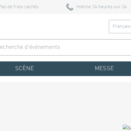
Pas de frais cachés
Hotline 24 heures sur 24
Françai
SCÈNE
MESSE