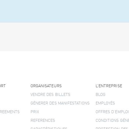
ORT
ORGANISATEURS
L’ENTREPRISE
VENDRE DES BILLETS
BLOG
GÉNERER DES MANIFESTATIONS
EMPLOYÉS
GREEMENTS
PRIX
OFFRES D’EMPLOI
REFERENCES
CONDITIONS GÉN