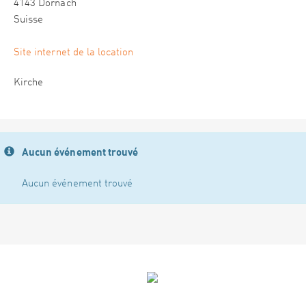
4143 Dornach
Suisse
Site internet de la location
Kirche
Aucun événement trouvé
Aucun événement trouvé