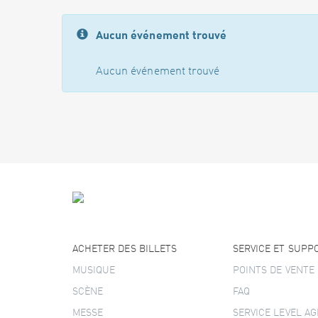
Aucun événement trouvé
Aucun événement trouvé
ACHETER DES BILLETS
SERVICE ET SUPP
MUSIQUE
POINTS DE VENTE
SCÈNE
FAQ
MESSE
SERVICE LEVEL A