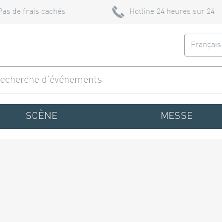
Pas de frais cachés
Hotline 24 heures sur 24
Françai
SCÈNE
MESSE