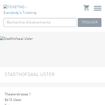
TROUVER
STADTHOFSAAL USTER
Theaterstrasse 1
8610 Uster