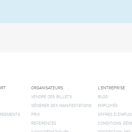
ORT
ORGANISATEURS
L’ENTREPRISE
VENDRE DES BILLETS
BLOG
GÉNERER DES MANIFESTATIONS
EMPLOYÉS
GREEMENTS
PRIX
OFFRES D’EMPLOI
REFERENCES
CONDITIONS GÉN