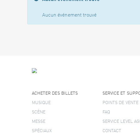
Aucun événement trouvé
ACHETER DES BILLETS
SERVICE ET SUPP
MUSIQUE
POINTS DE VENTE
SCÈNE
FAQ
MESSE
SERVICE LEVEL A
SPÉCIAUX
CONTACT