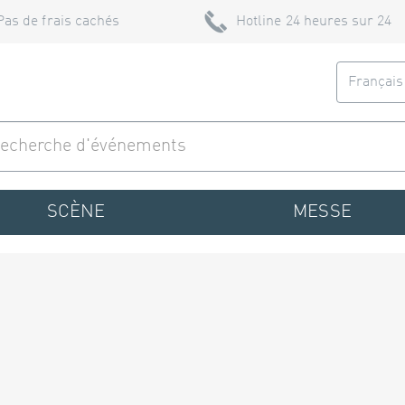
Pas de frais cachés
Hotline 24 heures sur 24
Françai
SCÈNE
MESSE