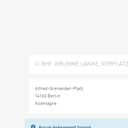
U-BHF. KRUMME LANKE, VORPLAT
Alfred-Grenander-Platz
14163 Berlin
Allemagne
Aucun événement trouvé