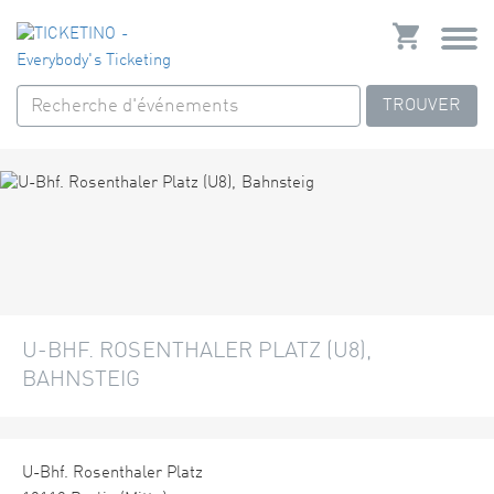
TROUVER
U-BHF. ROSENTHALER PLATZ (U8),
BAHNSTEIG
U-Bhf. Rosenthaler Platz