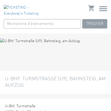
TROUVER
U-BHF. TURMSTRASSE (U9), BAHNSTEIG, AM A
UFZUG
U-Bhf. Turmstraße