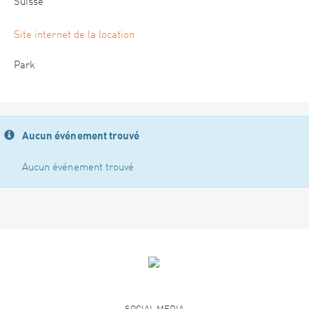
Suisse
Site internet de la location
Park
Aucun événement trouvé
Aucun événement trouvé