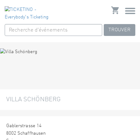
TROUVER
VILLA SCHÖNBERG
Gablerstrasse 14
8002 Schaffhausen