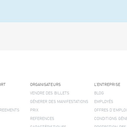
ORT
ORGANISATEURS
L’ENTREPRISE
VENDRE DES BILLETS
BLOG
GÉNERER DES MANIFESTATIONS
EMPLOYÉS
GREEMENTS
PRIX
OFFRES D’EMPLOI
REFERENCES
CONDITIONS GÉN