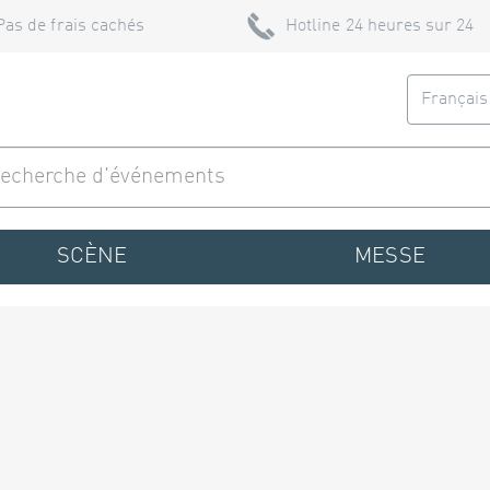
Pas de frais cachés
Hotline 24 heures sur 24
Françai
SCÈNE
MESSE