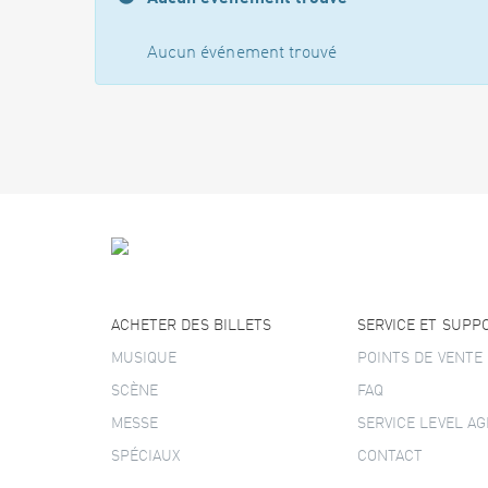
Aucun événement trouvé
ACHETER DES BILLETS
SERVICE ET SUPP
MUSIQUE
POINTS DE VENTE
SCÈNE
FAQ
MESSE
SERVICE LEVEL A
SPÉCIAUX
CONTACT