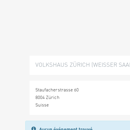
VOLKSHAUS ZÜRICH (WEISSER SAA
Staufacherstrasse 60
8004 Zürich
Suisse
Aucun événement trouvé