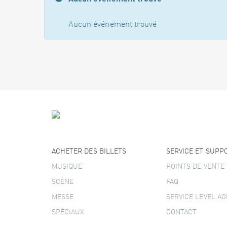
Aucun événement trouvé
ACHETER DES BILLETS
SERVICE ET SUPP
MUSIQUE
POINTS DE VENTE
SCÈNE
FAQ
MESSE
SERVICE LEVEL A
SPÉCIAUX
CONTACT