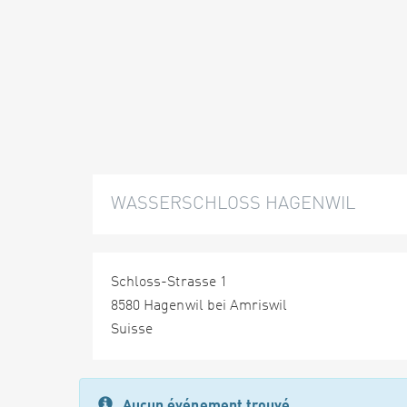
WASSERSCHLOSS HAGENWIL
Schloss-Strasse 1
8580 Hagenwil bei Amriswil
Suisse
Aucun événement trouvé