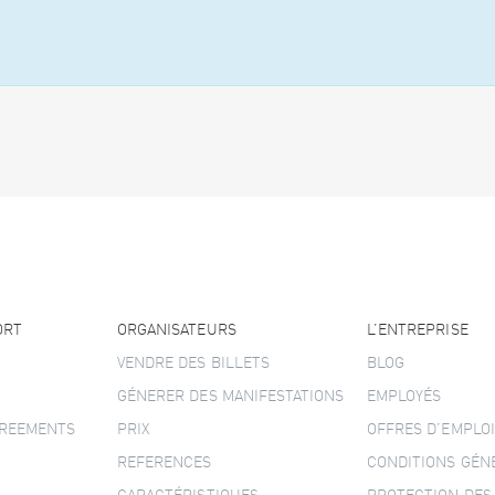
ORT
ORGANISATEURS
L’ENTREPRISE
VENDRE DES BILLETS
BLOG
GÉNERER DES MANIFESTATIONS
EMPLOYÉS
GREEMENTS
PRIX
OFFRES D’EMPLOI
REFERENCES
CONDITIONS GÉN