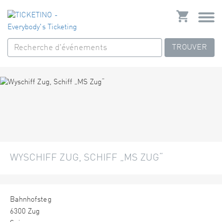
TROUVER
WYSCHIFF ZUG, SCHIFF „MS ZUG“
Bahnhofsteg
6300 Zug