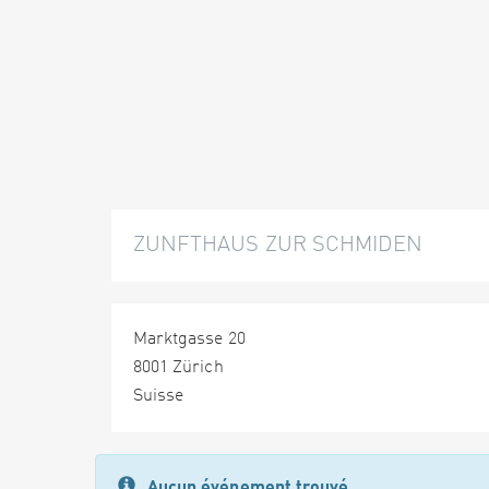
ZUNFTHAUS ZUR SCHMIDEN
Marktgasse 20
8001 Zürich
Suisse
Aucun événement trouvé