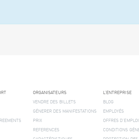
ORT
ORGANISATEURS
L’ENTREPRISE
VENDRE DES BILLETS
BLOG
GÉNERER DES MANIFESTATIONS
EMPLOYÉS
GREEMENTS
PRIX
OFFRES D’EMPLOI
REFERENCES
CONDITIONS GÉN