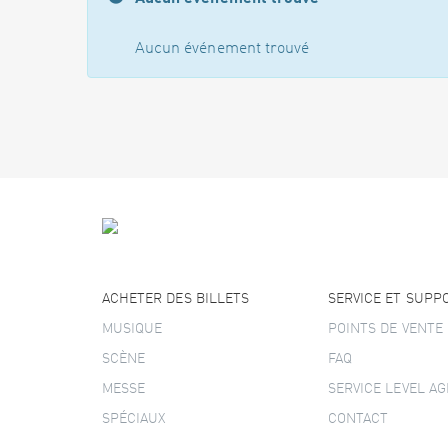
Aucun événement trouvé
ACHETER DES BILLETS
SERVICE ET SUPP
MUSIQUE
POINTS DE VENTE
SCÈNE
FAQ
MESSE
SERVICE LEVEL A
SPÉCIAUX
CONTACT