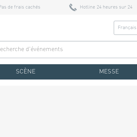
Pas de frais cachés
Hotline 24 heures sur 24
Françai
SCÈNE
MESSE