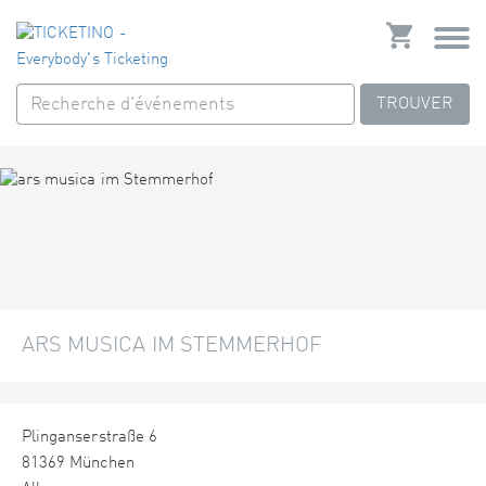
TROUVER
ARS MUSICA IM STEMMERHOF
Plinganserstraße 6
81369 München