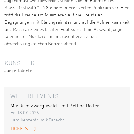
Jugendmusikwettbewerbes stellen sich im Rahmen des
Klassikfestival YOUNG einem interessierten Publikum vor. Hier
trifft die Freude am Musizieren auf die Freude an
Begegnungen mit Gleichgesinnten und auf die Aufmerksamkeit
und Resonanz eines breiten Publikums. Eine Auswahl junger,
talentierter Musiker/-innen präsentieren einen
abwechslungsreichen Konzertabend.
KÜNSTLER
Junge Talente
WEITERE EVENTS
Musik im Zwergliwald - mit Bettina Boller
Fr. 18.09.2026
Familienzentrum Küsnacht
TICKETS