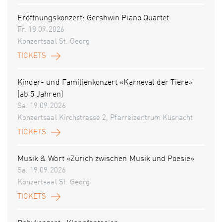
Eröffnungskonzert: Gershwin Piano Quartet
Fr. 18.09.2026
Konzertsaal St. Georg
TICKETS
Kinder- und Familienkonzert «Karneval der Tiere»
(ab 5 Jahren)
Sa. 19.09.2026
Konzertsaal Kirchstrasse 2, Pfarreizentrum Küsnacht
TICKETS
Musik & Wort «Zürich zwischen Musik und Poesie»
Sa. 19.09.2026
Konzertsaal St. Georg
TICKETS