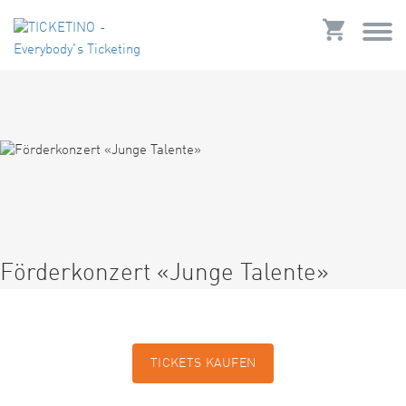
Förderkonzert «Junge Talente»
TICKETS KAUFEN