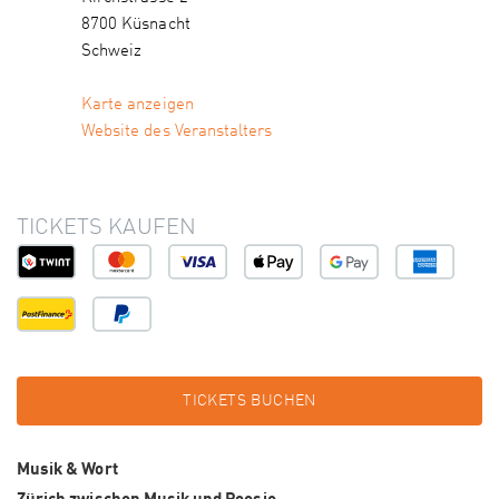
8700 Küsnacht
Schweiz
Karte anzeigen
Website des Veranstalters
TICKETS KAUFEN
TICKETS BUCHEN
Musik & Wort
Zürich zwischen Musik und Poesie