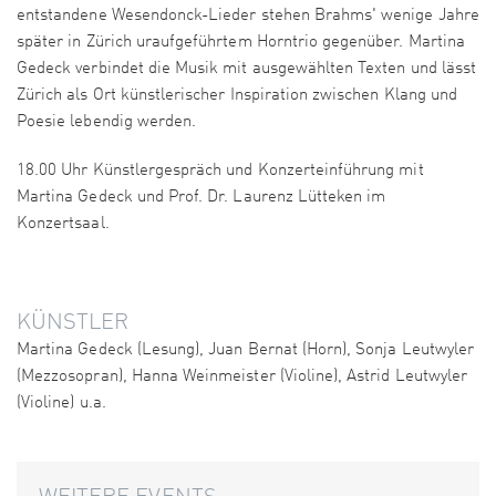
entstandene Wesendonck-Lieder stehen Brahms' wenige Jahre
später in Zürich uraufgeführtem Horntrio gegenüber. Martina
Gedeck verbindet die Musik mit ausgewählten Texten und lässt
Zürich als Ort künstlerischer Inspiration zwischen Klang und
Poesie lebendig werden.
18.00 Uhr Künstlergespräch und Konzerteinführung mit
Martina Gedeck und Prof. Dr. Laurenz Lütteken im
Konzertsaal.
KÜNSTLER
Martina Gedeck (Lesung), Juan Bernat (Horn), Sonja Leutwyler
(Mezzosopran), Hanna Weinmeister (Violine), Astrid Leutwyler
(Violine) u.a.