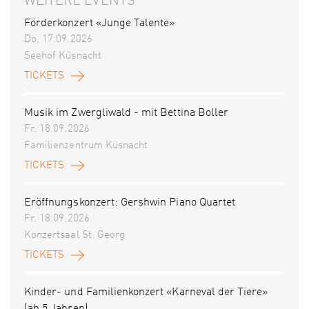
WEITERE EVENTS
Förderkonzert «Junge Talente»
Do. 17.09.2026
Seehof Küsnacht
TICKETS
Musik im Zwergliwald - mit Bettina Boller
Fr. 18.09.2026
Familienzentrum Küsnacht
TICKETS
Eröffnungskonzert: Gershwin Piano Quartet
Fr. 18.09.2026
Konzertsaal St. Georg
TICKETS
Kinder- und Familienkonzert «Karneval der Tiere»