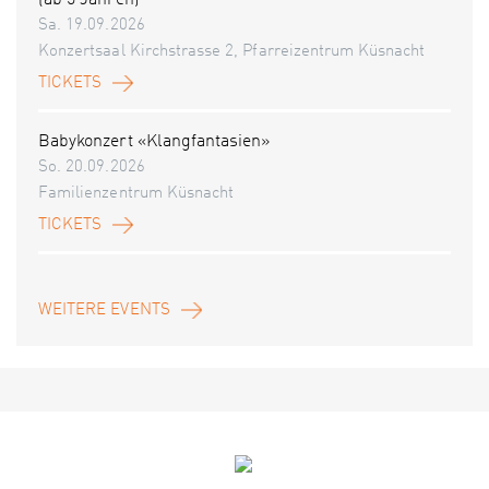
(ab 5 Jahren)
Sa. 19.09.2026
Konzertsaal Kirchstrasse 2, Pfarreizentrum Küsnacht
TICKETS
Babykonzert «Klangfantasien»
So. 20.09.2026
Familienzentrum Küsnacht
TICKETS
WEITERE EVENTS