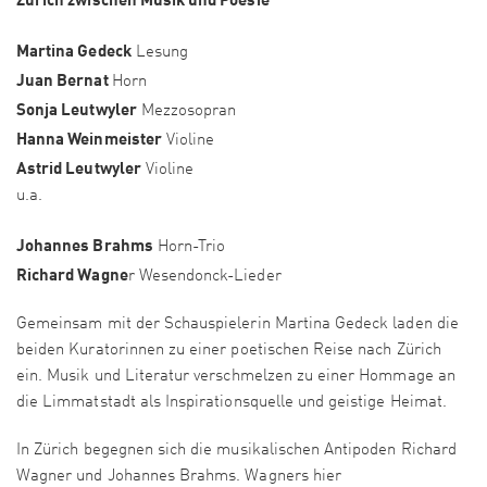
Martina Gedeck
Lesung
Juan Bernat
Horn
Sonja Leutwyler
Mezzosopran
Hanna Weinmeister
Violine
Astrid Leutwyler
Violine
u.a.
Johannes Brahms
Horn-Trio
Richard Wagne
r Wesendonck-Lieder
Gemeinsam mit der Schauspielerin Martina Gedeck laden die
beiden Kuratorinnen zu einer poetischen Reise nach Zürich
ein. Musik und Literatur verschmelzen zu einer Hommage an
die Limmatstadt als Inspirationsquelle und geistige Heimat.
In Zürich begegnen sich die musikalischen Antipoden Richard
Wagner und Johannes Brahms. Wagners hier