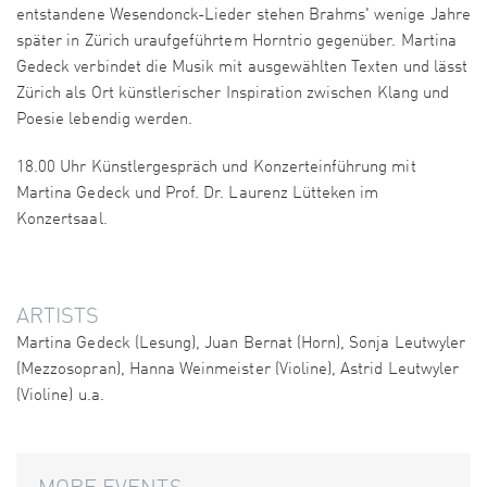
entstandene Wesendonck-Lieder stehen Brahms' wenige Jahre
später in Zürich uraufgeführtem Horntrio gegenüber. Martina
Gedeck verbindet die Musik mit ausgewählten Texten und lässt
Zürich als Ort künstlerischer Inspiration zwischen Klang und
Poesie lebendig werden.
18.00 Uhr Künstlergespräch und Konzerteinführung mit
Martina Gedeck und Prof. Dr. Laurenz Lütteken im
Konzertsaal.
ARTISTS
Martina Gedeck (Lesung), Juan Bernat (Horn), Sonja Leutwyler
(Mezzosopran), Hanna Weinmeister (Violine), Astrid Leutwyler
(Violine) u.a.