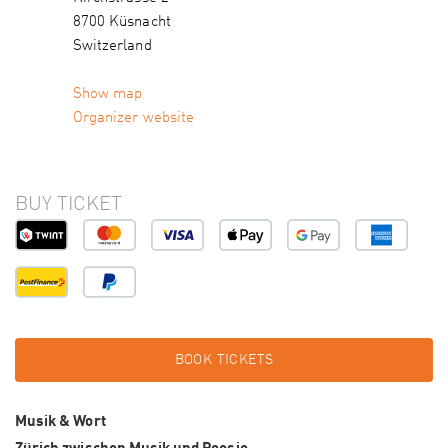
8700 Küsnacht
Switzerland
Show map
Organizer website
BUY TICKET
BOOK TICKETS
Musik & Wort
Zürich zwischen Musik und Poesie