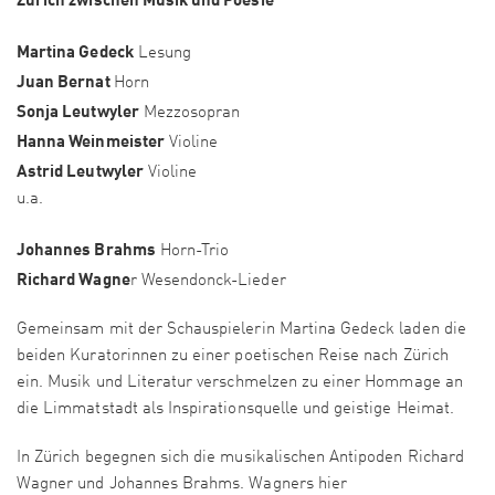
Martina Gedeck
Lesung
Juan Bernat
Horn
Sonja Leutwyler
Mezzosopran
Hanna Weinmeister
Violine
Astrid Leutwyler
Violine
u.a.
Johannes Brahms
Horn-Trio
Richard Wagne
r Wesendonck-Lieder
Gemeinsam mit der Schauspielerin Martina Gedeck laden die
beiden Kuratorinnen zu einer poetischen Reise nach Zürich
ein. Musik und Literatur verschmelzen zu einer Hommage an
die Limmatstadt als Inspirationsquelle und geistige Heimat.
In Zürich begegnen sich die musikalischen Antipoden Richard
Wagner und Johannes Brahms. Wagners hier