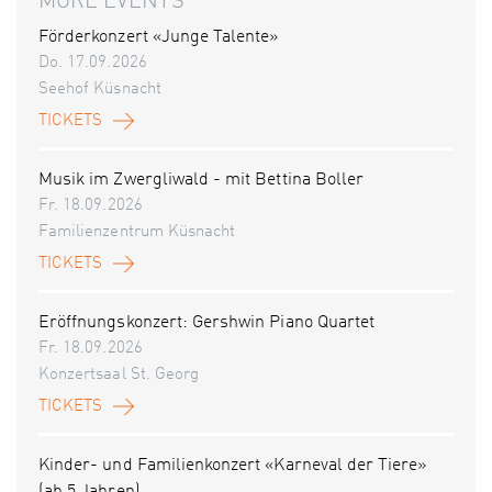
MORE EVENTS
Förderkonzert «Junge Talente»
Do. 17.09.2026
Seehof Küsnacht
TICKETS
Musik im Zwergliwald - mit Bettina Boller
Fr. 18.09.2026
Familienzentrum Küsnacht
TICKETS
Eröffnungskonzert: Gershwin Piano Quartet
Fr. 18.09.2026
Konzertsaal St. Georg
TICKETS
Kinder- und Familienkonzert «Karneval der Tiere»