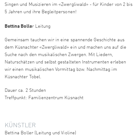
Singen und Musizieren im «Zwergliwald» - für Kinder von 2 bis
5 Jahren und ihre Begleitpersonen!
Bettina Bolle
r Leitung
Gemeinsam tauchen wir in eine spannende Geschichte aus
dem Küsnachter «Zwergliwald» ein und machen uns auf die
Suche nach den musikalischen Zwergen. Mit Liedern,
Naturschätzen und selbst gestalteten Instrumenten erleben
wir einen musikalischen Vormittag bzw. Nachmittag im
Küsnachter Tobel.
Dauer ca. 2 Stunden
Treffpunkt: Familienzentrum Küsnacht
KÜNSTLER
Bettina Boller (Leitung und Violine)