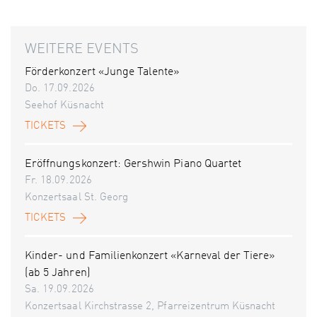
WEITERE EVENTS
Förderkonzert «Junge Talente»
Do. 17.09.2026
Seehof Küsnacht
TICKETS
Eröffnungskonzert: Gershwin Piano Quartet
Fr. 18.09.2026
Konzertsaal St. Georg
TICKETS
Kinder- und Familienkonzert «Karneval der Tiere»
(ab 5 Jahren)
Sa. 19.09.2026
Konzertsaal Kirchstrasse 2, Pfarreizentrum Küsnacht