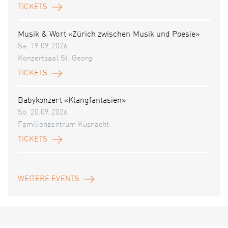
TICKETS
Musik & Wort «Zürich zwischen Musik und Poesie»
Sa. 19.09.2026
Konzertsaal St. Georg
TICKETS
Babykonzert «Klangfantasien»
So. 20.09.2026
Familienzentrum Küsnacht
TICKETS
WEITERE EVENTS