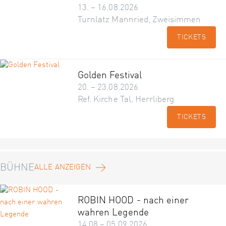
13. – 16.08.2026
Turnlatz Mannried, Zweisimmen
TICKETS
Golden Festival
20. – 23.08.2026
Ref. Kirche Tal, Herrliberg
TICKETS
BÜHNE
ALLE ANZEIGEN
ROBIN HOOD - nach einer
wahren Legende
14.08 – 05.09.2026