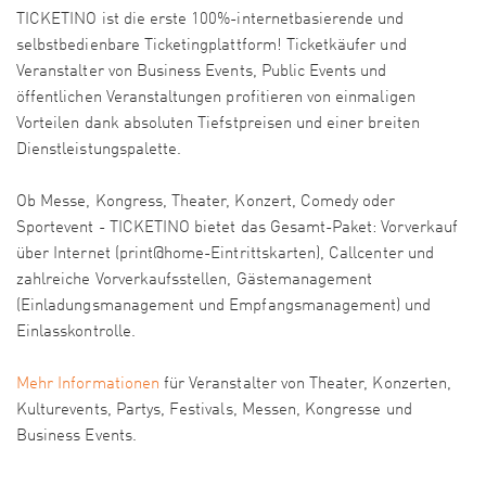
TICKETINO ist die erste 100%-internetbasierende und
selbstbedienbare Ticketingplattform! Ticketkäufer und
Veranstalter von Business Events, Public Events und
öffentlichen Veranstaltungen profitieren von einmaligen
Vorteilen dank absoluten Tiefstpreisen und einer breiten
Dienstleistungspalette.
Ob Messe, Kongress, Theater, Konzert, Comedy oder
Sportevent - TICKETINO bietet das Gesamt-Paket: Vorverkauf
über Internet (print@home-Eintrittskarten), Callcenter und
zahlreiche Vorverkaufsstellen, Gästemanagement
(Einladungsmanagement und Empfangsmanagement) und
Einlasskontrolle.
Mehr Informationen
für Veranstalter von Theater, Konzerten,
Kulturevents, Partys, Festivals, Messen, Kongresse und
Business Events.