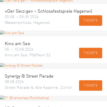
«Der Geizige» – Schlossfestspiele Hagenwil
05.08. – 05.09.2026
TICKETS
Wasserschloss, Hagenwil
Kino am See
05. – 15.08.2026
TICKETS
Kino am See, Pfäffikon SZ
Synergy @ Street Parade
08.08.2026
TICKETS
Street Parade & Alte Kaserne, Zürich