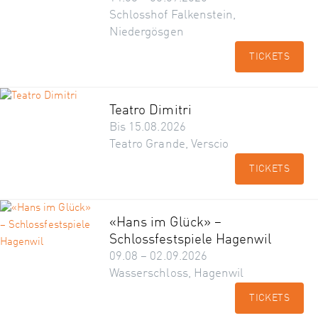
Schlosshof Falkenstein,
Niedergösgen
TICKETS
Teatro Dimitri
Bis 15.08.2026
Teatro Grande, Verscio
TICKETS
«Hans im Glück» –
Schlossfestspiele Hagenwil
09.08 – 02.09.2026
Wasserschloss, Hagenwil
TICKETS