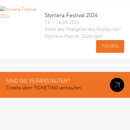
Stynlera Festival 2026
14. – 16.08.2026
Areal des Festgeländes Restaurant
Stynlera-Ranch, Düdingen
TICKETS
SIND SIE VERANSTALTER?
Tickets über TICKETINO verkaufen.