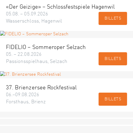
«Der Geizige» – Schlossfestspiele Hagenwil
05.08. – 05.09.2026
BILLETS
Wasserschloss, Hagenwil
FIDELIO – Sommeroper Selzach
05. – 22.08.2026
BILLETS
Passionsspielhaus, Selzach
37. Brienzersee Rockfestival
06.–09.08.2026
BILLETS
Forsthaus, Brienz