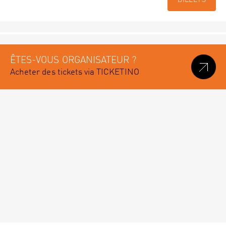
BILLETS
ÊTES-VOUS ORGANISATEUR ?
Acheter des tickets via TICKETINO