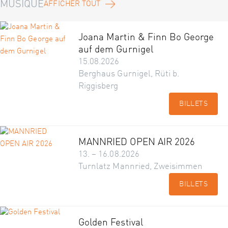
MUSIQUE
AFFICHER TOUT
Joana Martin & Finn Bo George
auf dem Gurnigel
15.08.2026
Berghaus Gurnigel, Rüti b.
Riggisberg
BILLETS
MANNRIED OPEN AIR 2026
13. – 16.08.2026
Turnlatz Mannried, Zweisimmen
BILLETS
Golden Festival