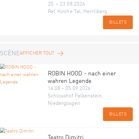
20. – 23.08.2026
Ref. Kirche Tal, Herrliberg
BILLETS
SCÈNE
AFFICHER TOUT
ROBIN HOOD - nach einer
wahren Legende
14.08 – 05.09.2026
Schlosshof Falkenstein,
Niedergösgen
BILLETS
Teatro Dimitri