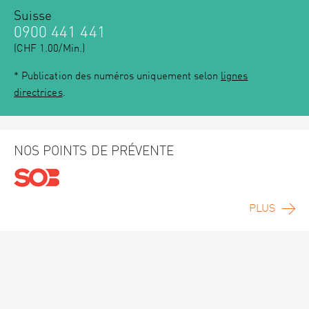
Suisse
0900 441 441
(CHF 1.00/Min.)
* Publication des numéros uniquement selon
lignes
directrices
.
NOS POINTS DE PRÉVENTE
PLUS