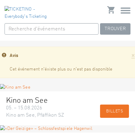
TROUVER
×
Avis
Cet événement n'éxiste plus ou n'est pas disponible
Kino am See
05. – 15.08.2026
BILLETS
Kino am See, Pfäffikon SZ