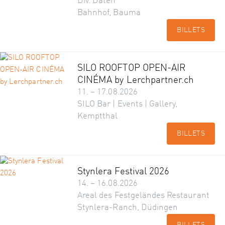
Div. Daten
Bahnhof, Bauma
BILLETS
SILO ROOFTOP OPEN-AIR
CINÉMA by Lerchpartner.ch
11. – 17.08.2026
SILO Bar | Events | Gallery,
Kemptthal
BILLETS
Stynlera Festival 2026
14. – 16.08.2026
Areal des Festgeländes Restaurant
Stynlera-Ranch, Düdingen