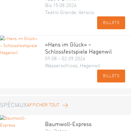
Bis 15.08.2026
Teatro Grande, Verscio
BILLETS
«Hans im Glück» –
Schlossfestspiele Hagenwil
09.08 – 02.09.2026
Wasserschloss, Hagenwil
BILLETS
SPÉCIAUX
AFFICHER TOUT
Baumwoll-Express