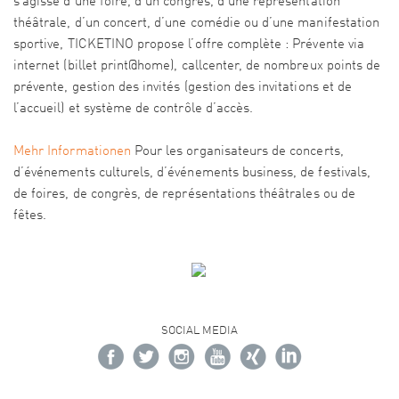
s’agisse d’une foire, d’un congrès, d’une représentation
théâtrale, d’un concert, d’une comédie ou d’une manifestation
sportive, TICKETINO propose l’offre complète : Prévente via
internet (billet print@home), callcenter, de nombreux points de
prévente, gestion des invités (gestion des invitations et de
l’accueil) et système de contrôle d’accès.
Mehr Informationen
Pour les organisateurs de concerts,
d’événements culturels, d’événements business, de festivals,
de foires, de congrès, de représentations théâtrales ou de
fêtes.
SOCIAL MEDIA