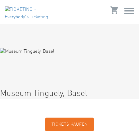
Museum Tinguely, Basel
TICKETS KAUFEN