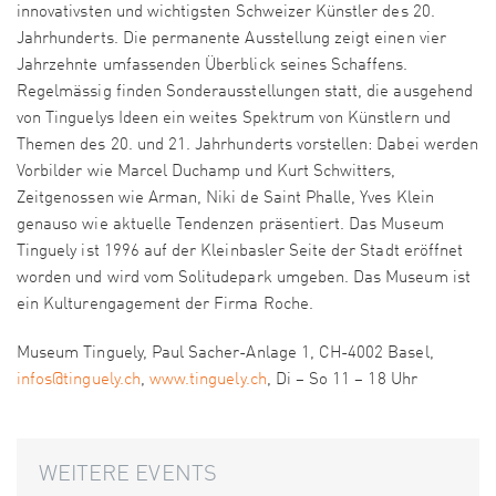
innovativsten und wichtigsten Schweizer Künstler des 20.
Jahrhunderts. Die permanente Ausstellung zeigt einen vier
Jahrzehnte umfassenden Überblick seines Schaffens.
Regelmässig finden Sonderausstellungen statt, die ausgehend
von Tinguelys Ideen ein weites Spektrum von Künstlern und
Themen des 20. und 21. Jahrhunderts vorstellen: Dabei werden
Vorbilder wie Marcel Duchamp und Kurt Schwitters,
Zeitgenossen wie Arman, Niki de Saint Phalle, Yves Klein
genauso wie aktuelle Tendenzen präsentiert. Das Museum
Tinguely ist 1996 auf der Kleinbasler Seite der Stadt eröffnet
worden und wird vom Solitudepark umgeben. Das Museum ist
ein Kulturengagement der Firma Roche.
Museum Tinguely, Paul Sacher-Anlage 1, CH-4002 Basel,
infos@tinguely.ch
,
www.tinguely.ch
, Di – So 11 – 18 Uhr
WEITERE EVENTS