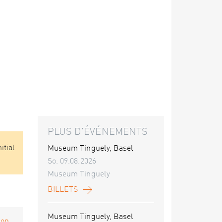
PLUS D'ÉVÉNEMENTS
itial
Museum Tinguely, Basel
So. 09.08.2026
Museum Tinguely
BILLETS
Museum Tinguely, Basel
on...