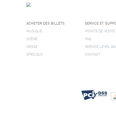
ACHETER DES BILLETS
SERVICE ET SUPP
MUSIQUE
POINTS DE VENTE
SCÈNE
FAQ
MESSE
SERVICE LEVEL A
SPÉCIAUX
CONTACT