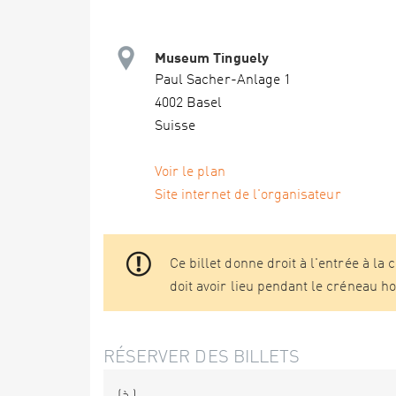
Museum Tinguely
Paul Sacher-Anlage 1
4002 Basel
Suisse
Voir le plan
Site internet de l'organisateur
Ce billet donne droit à l'entrée à la 
doit avoir lieu pendant le créneau ho
RÉSERVER DES BILLETS