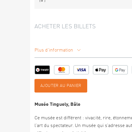
(à
)
ACHETER LES BILLETS
Plus d'information
AJOUTER AU PANIER
Musée Tinguely, Bâle
Ce musée est différent : vivacité, rire, étonne
l’art du spectateur. Un musée qui s’adresse autan