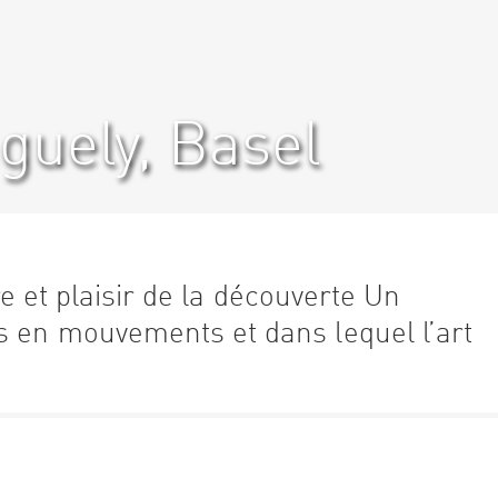
uely, Basel
rire et plaisir de la découverte Un
s en mouvements et dans lequel l’art