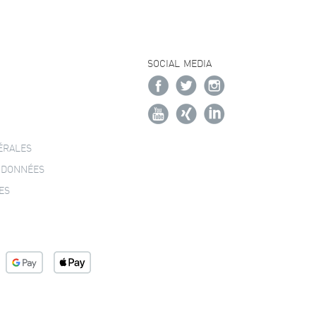
SOCIAL MEDIA
ÉRALES
 DONNÉES
ES