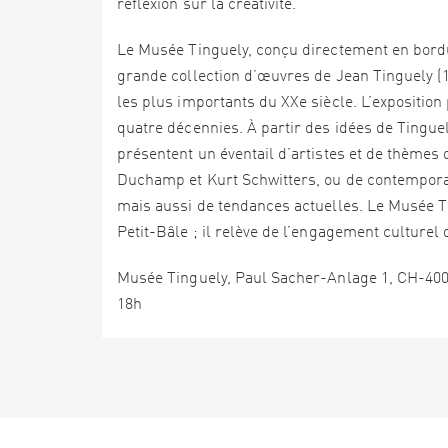
réflexion sur la créativité.
Le Musée Tinguely, conçu directement en bordur
grande collection d’œuvres de Jean Tinguely (19
les plus importants du XXe siècle. L’exposition 
quatre décennies. À partir des idées de Tingue
présentent un éventail d’artistes et de thèmes
Duchamp et Kurt Schwitters, ou de contemporain
mais aussi de tendances actuelles. Le Musée Ti
Petit-Bâle ; il relève de l’engagement culturel 
Musée Tinguely, Paul Sacher-Anlage 1, CH-4002
18h