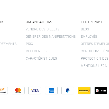
ORT
ORGANISATEURS
L’ENTREPRISE
VENDRE DES BILLETS
BLOG
GÉNERER DES MANIFESTATIONS
EMPLOYÉS
GREEMENTS
PRIX
OFFRES D’EMPLOI
REFERENCES
CONDITIONS GÉN
CARACTÉRISTIQUES
PROTECTION DES
MENTIONS LÉGAL