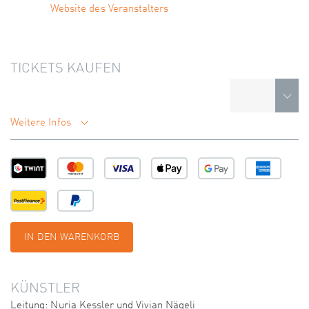
Website des Veranstalters
TICKETS KAUFEN
Weitere Infos
IN DEN WARENKORB
KÜNSTLER
Leitung: Nuria Kessler und Vivian Nägeli