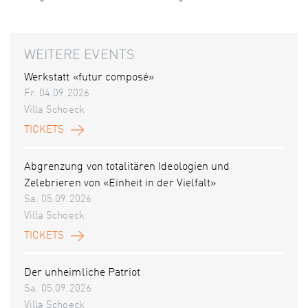
WEITERE EVENTS
Werkstatt «futur composé»
Fr. 04.09.2026
Villa Schoeck
TICKETS
Abgrenzung von totalitären Ideologien und
Zelebrieren von «Einheit in der Vielfalt»
Sa. 05.09.2026
Villa Schoeck
TICKETS
Der unheimliche Patriot
Sa. 05.09.2026
Villa Schoeck