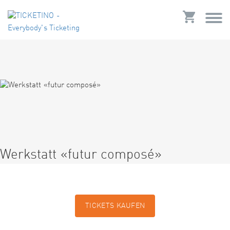
Werkstatt «futur composé»
TICKETS KAUFEN