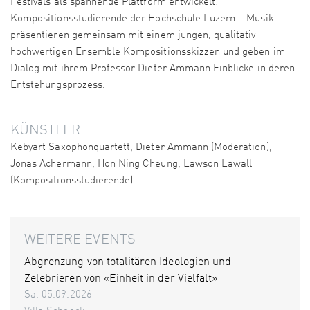
Festivals als spannende Plattform entwickelt:
Kompositionsstudierende der Hochschule Luzern – Musik
präsentieren gemeinsam mit einem jungen, qualitativ
hochwertigen Ensemble Kompositionsskizzen und geben im
Dialog mit ihrem Professor Dieter Ammann Einblicke in deren
Entstehungsprozess.
KÜNSTLER
Kebyart Saxophonquartett, Dieter Ammann (Moderation),
Jonas Achermann, Hon Ning Cheung, Lawson Lawall
(Kompositionsstudierende)
WEITERE EVENTS
Abgrenzung von totalitären Ideologien und
Zelebrieren von «Einheit in der Vielfalt»
Sa. 05.09.2026