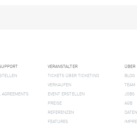
 SUPPORT
VERANSTALTER
ÜBER
STELLEN
TICKETS ÜBER TICKETINO
BLOG
VERKAUFEN
TEAM
L AGREEMENTS
EVENT ERSTELLEN
JOBS
PREISE
AGB
REFERENZEN
DATE
FEATURES
IMPR