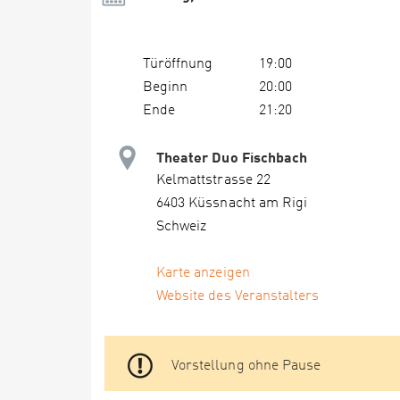
Türöffnung
19:00
Beginn
20:00
Ende
21:20
Theater Duo Fischbach
Kelmattstrasse 22
6403 Küssnacht am Rigi
Schweiz
Karte anzeigen
Website des Veranstalters
Vorstellung ohne Pause