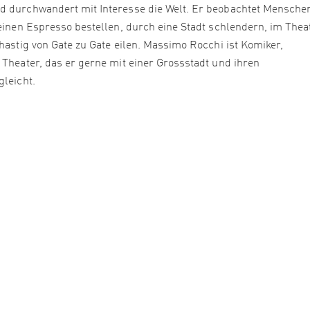
nd durchwandert mit Interesse die Welt. Er beobachtet Mensche
 einen Espresso bestellen, durch eine Stadt schlendern, im Thea
 hastig von Gate zu Gate eilen. Massimo Rocchi ist Komiker,
 Theater, das er gerne mit einer Grossstadt und ihren
gleicht.