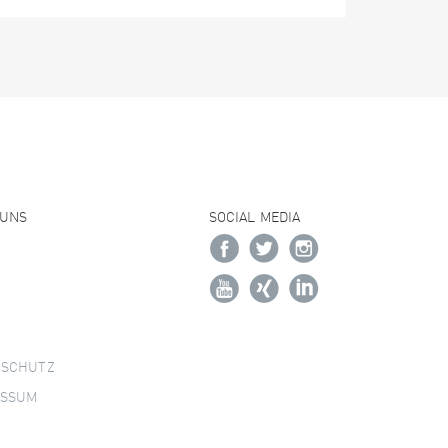
 UNS
SOCIAL MEDIA
NSCHUTZ
ESSUM