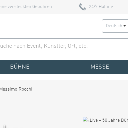
ine versteckten Gebühren
24/7 Hotline
Deutsch
BÜHNE
MESSE