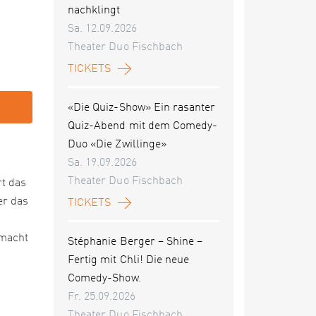
nachklingt
Sa. 12.09.2026
Theater Duo Fischbach
TICKETS
«Die Quiz-Show» Ein rasanter
Quiz-Abend mit dem Comedy-
Duo «Die Zwillinge»
Sa. 19.09.2026
Theater Duo Fischbach
rt das
er das
TICKETS
 macht
Stéphanie Berger – Shine –
Fertig mit Chli! Die neue
Comedy-Show.
Fr. 25.09.2026
Theater Duo Fischbach