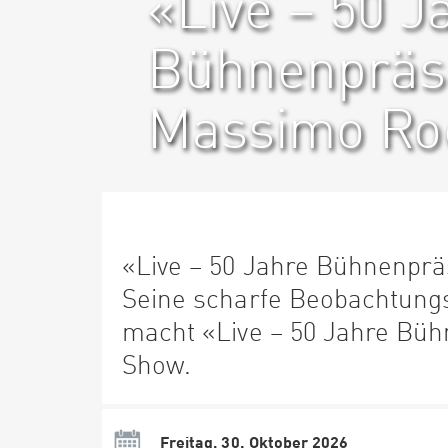
«Live – 50 J
Bühnenpräse
Massimo Ro
«Live – 50 Jahre Bühnenpr
Seine scharfe Beobachtung
macht «Live – 50 Jahre Bü
Show.
Freitag, 30. Oktober 2026