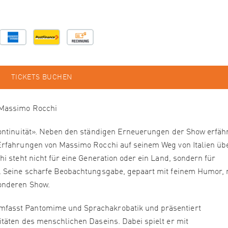
TICKETS BUCHEN
 Massimo Rocchi
Kontinuität». Neben den ständigen Erneuerungen der Show erfäh
Erfahrungen von Massimo Rocchi auf seinem Weg von Italien üb
i steht nicht für eine Generation oder ein Land, sondern für
. Seine scharfe Beobachtungsgabe, gepaart mit feinem Humor,
sonderen Show.
fasst Pantomime und Sprachakrobatik und präsentiert
täten des menschlichen Daseins. Dabei spielt er mit