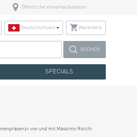
Öffentliche Vorverkaufsstellen
Deutschschweiz
Warenkorb
SUCHEN
SPECIALS