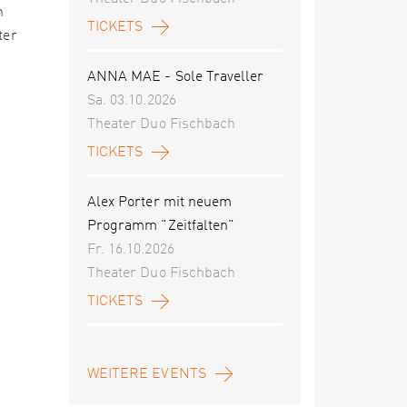
n
TICKETS
ter
ANNA MAE - Sole Traveller
Sa. 03.10.2026
Theater Duo Fischbach
TICKETS
Alex Porter mit neuem
Programm "Zeitfalten"
Fr. 16.10.2026
Theater Duo Fischbach
TICKETS
WEITERE EVENTS