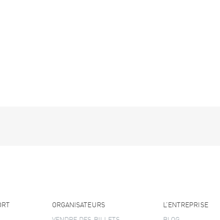
ORT
ORGANISATEURS
L’ENTREPRISE