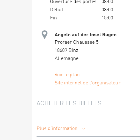
Ouverture des portes
08:00
Début
08:00
Fin
15:00
Angeln auf der Insel Rügen
Proraer Chaussee 5
18609 Binz
Allemagne
Voir le plan
Site internet de l'organisateur
ACHETER LES BILLETS
Plus d'information