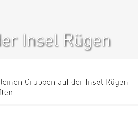
der Insel Rügen
kleinen Gruppen auf der Insel Rügen
ften