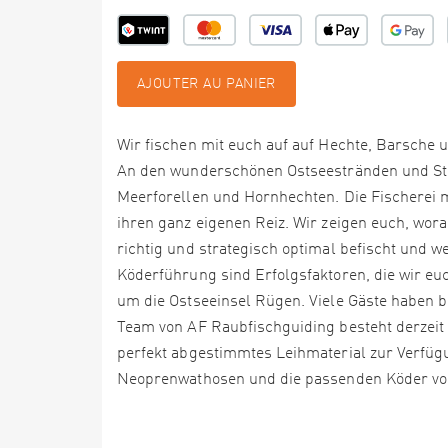
AJOUTER AU PANIER
Wir fischen mit euch auf auf Hechte, Barsche 
An den wunderschönen Ostseestränden und Stei
Meerforellen und Hornhechten. Die Fischerei 
ihren ganz eigenen Reiz. Wir zeigen euch, wora
richtig und strategisch optimal befischt und w
Köderführung sind Erfolgsfaktoren, die wir euc
um die Ostseeinsel Rügen. Viele Gäste haben b
Team von AF Raubfischguiding besteht derzeit
perfekt abgestimmtes Leihmaterial zur Verfügu
Neoprenwathosen und die passenden Köder vo