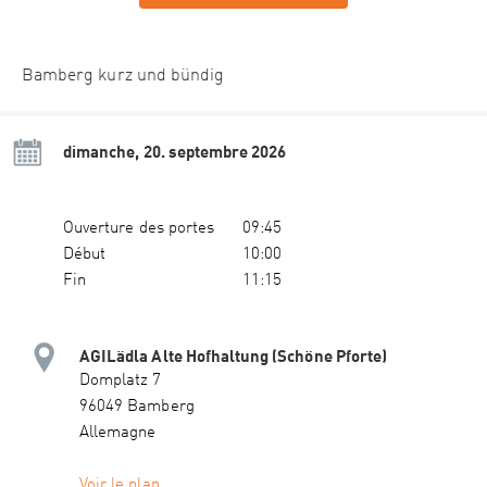
Bamberg kurz und bündig
dimanche, 20. septembre 2026
Ouverture des portes
09:45
Début
10:00
Fin
11:15
AGILädla Alte Hofhaltung (Schöne Pforte)
Domplatz 7
96049 Bamberg
Allemagne
Voir le plan