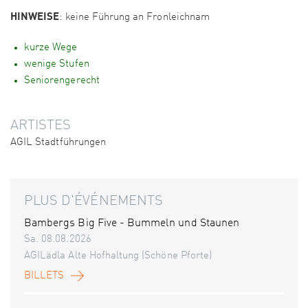
HINWEISE
: keine Führung an Fronleichnam
kurze Wege
wenige Stufen
Seniorengerecht
ARTISTES
AGIL Stadtführungen
PLUS D'ÉVÉNEMENTS
Bambergs Big Five - Bummeln und Staunen
Sa. 08.08.2026
AGILädla Alte Hofhaltung (Schöne Pforte)
BILLETS