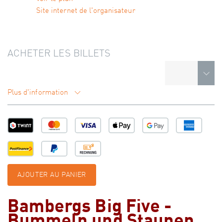
Site internet de l'organisateur
ACHETER LES BILLETS
Plus d'information
AJOUTER AU PANIER
Bambergs Big Five -
Bummeln und Staunen