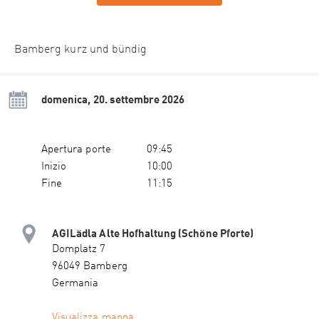
Bamberg kurz und bündig
domenica, 20. settembre 2026
Apertura porte
09:45
Inizio
10:00
Fine
11:15
AGILädla Alte Hofhaltung (Schöne Pforte)
Domplatz 7
96049 Bamberg
Germania
Visualizza mappa