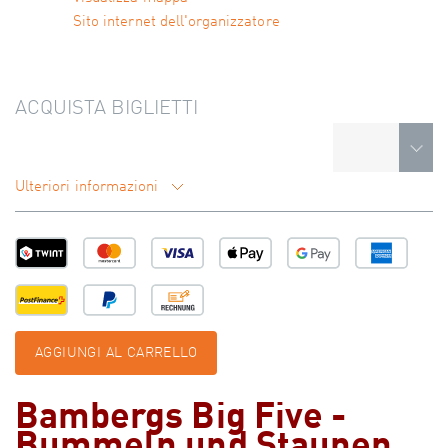
Sito internet dell'organizzatore
ACQUISTA BIGLIETTI
Ulteriori informazioni
AGGIUNGI AL CARRELLO
Bambergs Big Five -
Bummeln und Staunen