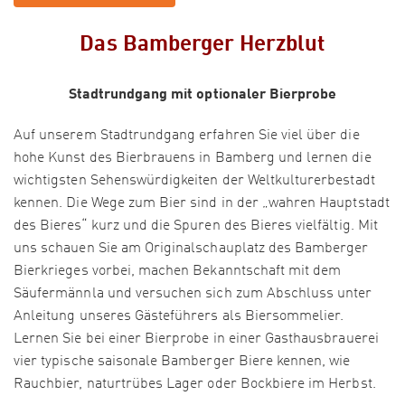
Das Bamberger Herzblut
Stadtrundgang mit optionaler Bierprobe
Auf unserem Stadtrundgang erfahren Sie viel über die
hohe Kunst des Bierbrauens in Bamberg und lernen die
wichtigsten Sehenswürdigkeiten der Weltkulturerbestadt
kennen. Die Wege zum Bier sind in der „wahren Hauptstadt
des Bieres“ kurz und die Spuren des Bieres vielfältig. Mit
uns schauen Sie am Originalschauplatz des Bamberger
Bierkrieges vorbei, machen Bekanntschaft mit dem
Säufermännla und versuchen sich zum Abschluss unter
Anleitung unseres Gästeführers als Biersommelier.
Lernen Sie bei einer Bierprobe in einer Gasthausbrauerei
vier typische saisonale Bamberger Biere kennen, wie
Rauchbier, naturtrübes Lager oder Bockbiere im Herbst.