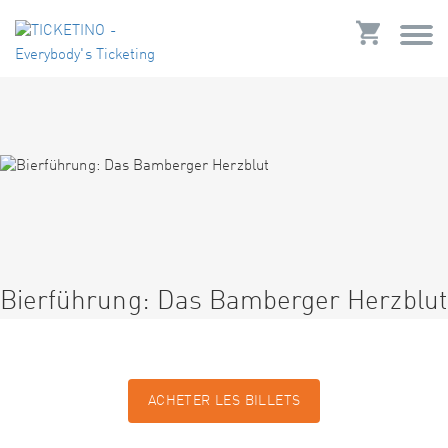
Bierführung: Das Bamberger Herzblut
ACHETER LES BILLETS