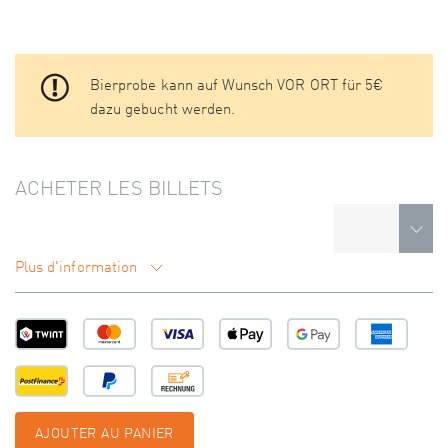
Bierprobe kann auf Wunsch VOR ORT für 5€
dazu gebucht werden.
ACHETER LES BILLETS
Plus d'information
AJOUTER AU PANIER