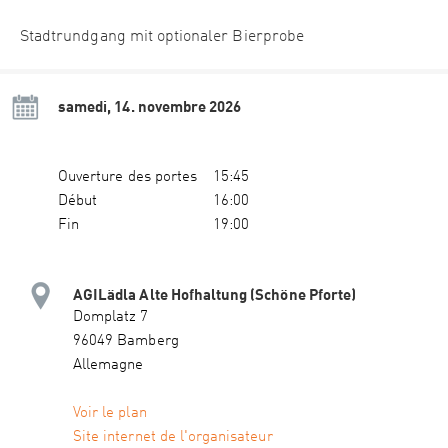
Stadtrundgang mit optionaler Bierprobe
samedi, 14. novembre 2026
Ouverture des portes
15:45
Début
16:00
Fin
19:00
AGILädla Alte Hofhaltung (Schöne Pforte)
Domplatz 7
96049 Bamberg
Allemagne
Voir le plan
Site internet de l'organisateur